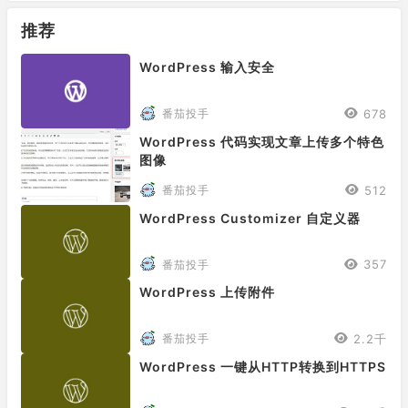
推荐
WordPress 输入安全
678
番茄投手
WordPress 代码实现文章上传多个特色
图像
512
番茄投手
WordPress Customizer 自定义器
357
番茄投手
WordPress 上传附件
2.2千
番茄投手
WordPress 一键从HTTP转换到HTTPS