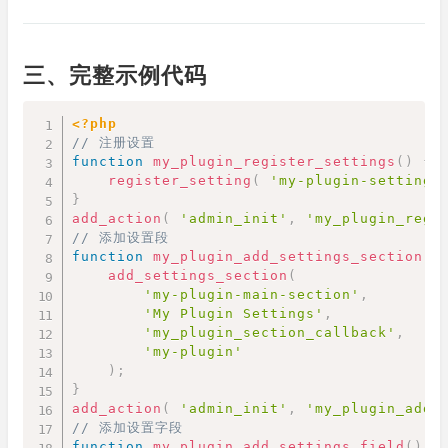
三、完整示例代码
Copy
<?php
// 注册设置
function
my_plugin_register_settings
(
)
{
register_setting
(
'my-plugin-settings
}
add_action
(
'admin_init'
,
'my_plugin_regi
// 添加设置段
function
my_plugin_add_settings_section
(
)
add_settings_section
(
'my-plugin-main-section'
,
'My Plugin Settings'
,
'my_plugin_section_callback'
,
'my-plugin'
)
;
}
add_action
(
'admin_init'
,
'my_plugin_add_
// 添加设置字段
function
my_plugin_add_settings_field
(
)
{