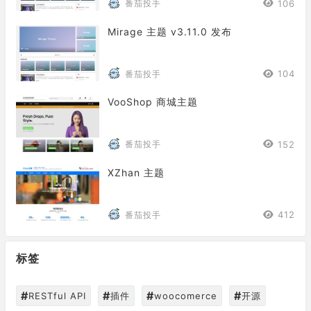
106
番茄投手
Mirage 主题 v3.11.0 发布
104
番茄投手
VooShop 商城主题
152
番茄投手
XZhan 主题
412
番茄投手
标签
#
#
#
#
RESTful API
插件
woocomerce
开源