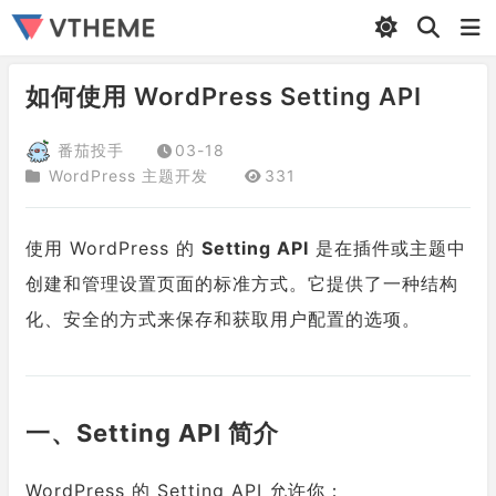
如何使用 WordPress Setting API
番茄投手
03-18
WordPress 主题开发
331
使用 WordPress 的
Setting API
是在插件或主题中
创建和管理设置页面的标准方式。它提供了一种结构
化、安全的方式来保存和获取用户配置的选项。
一、Setting API 简介
WordPress 的 Setting API 允许你：