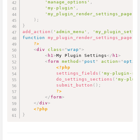
'manage_options'
,
'my-plugin'
,
'my_plugin_render_settings_page'
)
;
}
add_action
(
'admin_menu'
,
'my_plugin_setti
function
my_plugin_render_settings_page
(
)
?>
<
div
class
=
"
wrap
"
>
<
h1
>
My Plugin Settings
</
h1
>
<
form
method
=
"
post
"
action
=
"
optio
<?php
settings_fields
(
'my-plugin-se
do_settings_sections
(
'my-plug
submit_button
(
)
;
?>
</
form
>
</
div
>
<?php
}