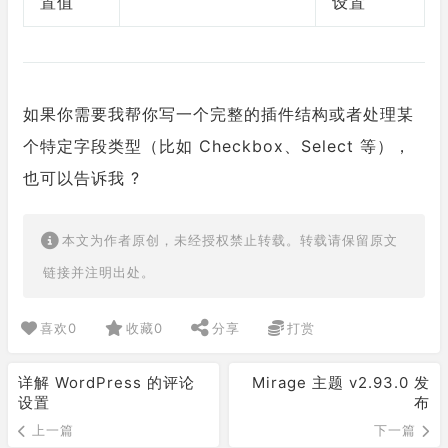
置值
设置
如果你需要我帮你写一个完整的插件结构或者处理某
个特定字段类型（比如 Checkbox、Select 等），
也可以告诉我 ?
本文为作者原创，未经授权禁止转载。转载请保留原文
链接并注明出处。
喜欢
0
收藏
0
分享
打赏
详解 WordPress 的评论
Mirage 主题 v2.93.0 发
设置
布
上一篇
下一篇