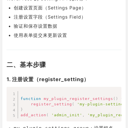
创建设置页面（Settings Page）
注册设置字段（Settings Field）
验证和保存设置数据
使用表单提交来更新设置
二、基本步骤
1. 注册设置（register_setting）
Copy
function
my_plugin_register_settings
(
)
{
register_setting
(
'my-plugin-settings
}
add_action
(
'admin_init'
,
'my_plugin_regi
：设置组名