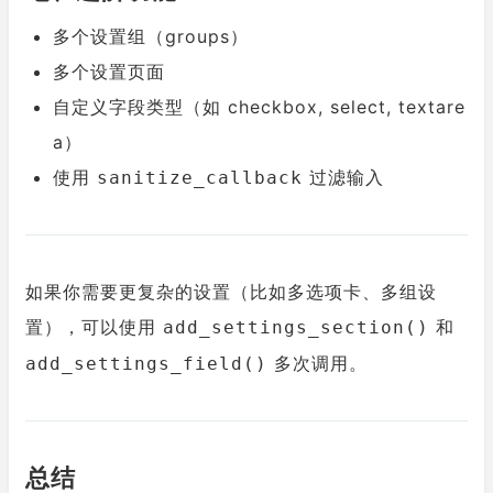
多个设置组（groups）
多个设置页面
自定义字段类型（如 checkbox, select, textare
a）
使用
过滤输入
sanitize_callback
如果你需要更复杂的设置（比如多选项卡、多组设
置），可以使用
和
add_settings_section()
多次调用。
add_settings_field()
总结