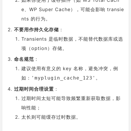
如果你使用了缓存插件（如 W3 Total Cach
e、WP Super Cache），可能会影响 transie
nts 的行为。
不要用作持久化存储
：
Transients 是临时数据，不能替代数据库或选
项（option）存储。
命名规范
：
建议使用有意义的 key 名称，避免冲突，例
如：
。
'myplugin_cache_123'
过期时间合理设置
：
过期时间太短可能导致频繁重新获取数据，影
响性能；
太长则可能缓存过时数据。