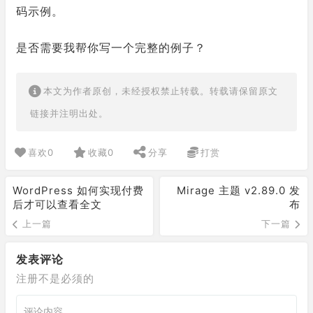
码示例。
是否需要我帮你写一个完整的例子？
本文为作者原创，未经授权禁止转载。转载请保留原文
链接并注明出处。
喜欢
0
收藏
0
分享
打赏
WordPress 如何实现付费
Mirage 主题 v2.89.0 发
后才可以查看全文
布
上一篇
下一篇
发表评论
注册不是必须的