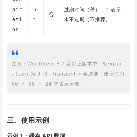
pir
in
过期时间（秒），0 表示
否
t
永不过期（不推荐）
ati
on
注意：WordPress 5.7 及以上版本中，
$expir
为
时，transient 不会过期。建议使用
ation
0
等表示天数。
60 * 60 * 24
三、使用示例
示例 1：缓存 API 数据