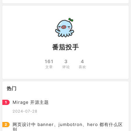
番茄投手
161
3
4
文章
评论
喜欢
热门
Mirage 开源主题
2024-07-28
网页设计中 banner、jumbotron、hero 都有什么区
别