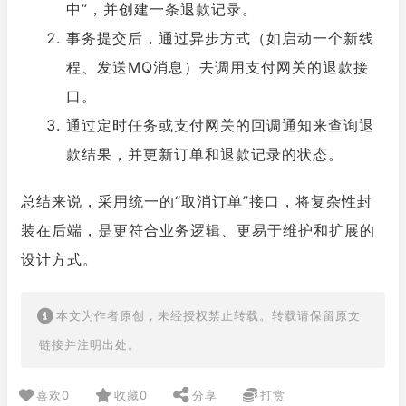
中”，并创建一条退款记录。
事务提交后，通过异步方式（如启动一个新线
程、发送MQ消息）去调用支付网关的退款接
口。
通过定时任务或支付网关的回调通知来查询退
款结果，并更新订单和退款记录的状态。
总结来说，采用统一的“取消订单”接口，将复杂性封
装在后端，是更符合业务逻辑、更易于维护和扩展的
设计方式。
本文为作者原创，未经授权禁止转载。转载请保留原文
链接并注明出处。
喜欢
0
收藏
0
分享
打赏