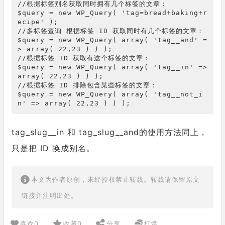
//根据标签别名获取同时拥有几个标签的文章：

$query = new WP_Query( 'tag=bread+baking+r
ecipe' );

//多标签查询 根据标签 ID 获取同时有几个标签的文章：

$query = new WP_Query( array( 'tag__and' =
> array( 22,23 ) ) );

//根据标签 ID 获取有这个标签的文章：

$query = new WP_Query( array( 'tag__in' => 
array( 22,23 ) ) );

//根据标签 ID 排除包含某些标签的文章：

$query = new WP_Query( array( 'tag__not_i
n' => array( 22,23 ) ) );
tag_slug__in 和 tag_slug__and的使用方法同上，
只是把 ID 换成别名。
本文为作者原创，未经授权禁止转载。转载请保留原文
链接并注明出处。
喜欢
0
收藏
0
分享
打赏