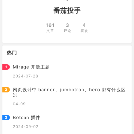
番茄投手
161
3
4
文章
评论
喜欢
热门
Mirage 开源主题
2024-07-28
网页设计中 banner、jumbotron、hero 都有什么区
别
04-09
Botcan 插件
2024-09-02