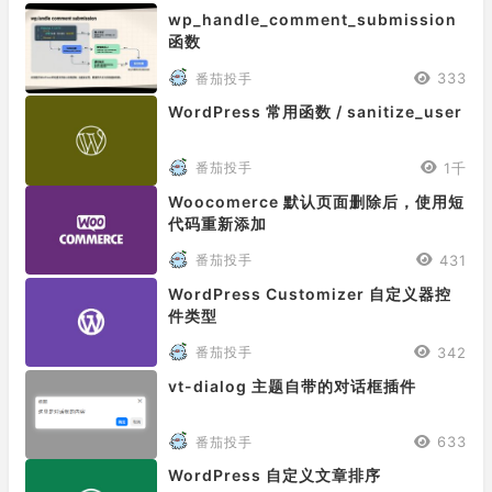
wp_handle_comment_submission
函数
333
番茄投手
WordPress 常用函数 / sanitize_user
1千
番茄投手
Woocomerce 默认页面删除后，使用短
代码重新添加
431
番茄投手
WordPress Customizer 自定义器控
件类型
342
番茄投手
vt-dialog 主题自带的对话框插件
633
番茄投手
WordPress 自定义文章排序