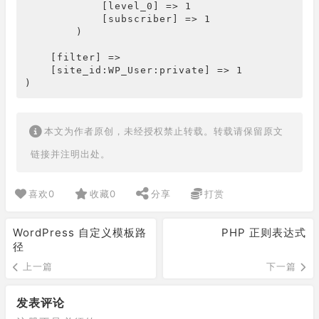
            [level_0] => 1

            [subscriber] => 1

        )

    [filter] => 

    [site_id:WP_User:private] => 1

)
本文为作者原创，未经授权禁止转载。转载请保留原文
链接并注明出处。
喜欢
0
收藏
0
分享
打赏
WordPress 自定义模板路
PHP 正则表达式
径
上一篇
下一篇
发表评论