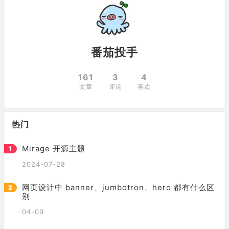
番茄投手
161
3
4
文章
评论
喜欢
热门
Mirage 开源主题
2024-07-28
网页设计中 banner、jumbotron、hero 都有什么区
别
04-09