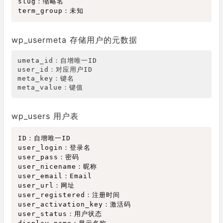
slug：缩略名

wp_usermeta 存储用户的元数据
umeta_id：自增唯一ID

user_id：对应用户ID

meta_key：键名

meta_value：键值
wp_users 用户表
ID：自增唯一ID

user_login：登录名

user_pass：密码

user_nicename：昵称

user_email：Email

user_url：网址

user_registered：注册时间

user_activation_key：激活码

user_status：用户状态
