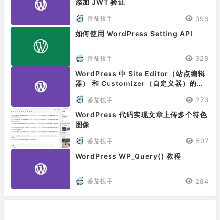
添加 JWT 验证
396
番茄投手
如何使用 WordPress Setting API
328
番茄投手
WordPress 中 Site Editor（站点编辑
器） 和 Customizer（自定义器）的区
别
273
番茄投手
WordPress 代码实现文章上传多个特色
图像
507
番茄投手
WordPress WP_Query() 教程
284
番茄投手