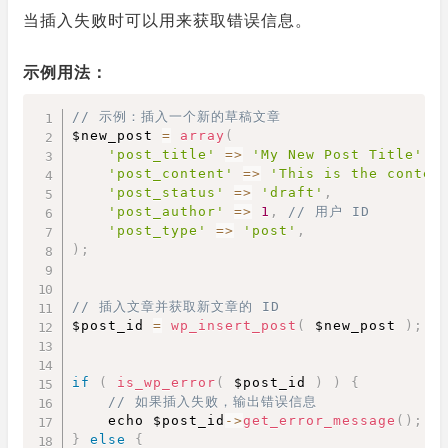
当插入失败时可以用来获取错误信息。
示例用法：
// 示例：插入一个新的草稿文章
$new_post 
=
array
(
'post_title'
=>
'My New Post Title'
,
'post_content'
=>
'This is the conten
'post_status'
=>
'draft'
,
'post_author'
=>
1
,
// 用户 ID
'post_type'
=>
'post'
,
)
;
// 插入文章并获取新文章的 ID
$post_id 
=
wp_insert_post
(
 $new_post 
)
;
if
(
is_wp_error
(
 $post_id 
)
)
{
// 如果插入失败，输出错误信息
    echo $post_id
-
>
get_error_message
(
)
;
}
else
{