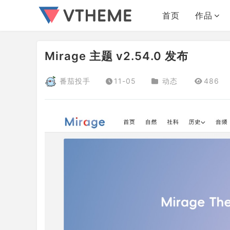
首页
作品
Mirage 主题 v2.54.0 发布
番茄投手
11-05
动态
486