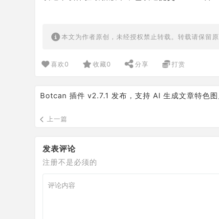
本文为作者原创，未经授权禁止转载。转载请保留原
喜欢
0
收藏
0
分享
打赏
Botcan 插件 v2.7.1 发布，支持 AI 生成文章特色
上一篇
发表评论
注册不是必须的