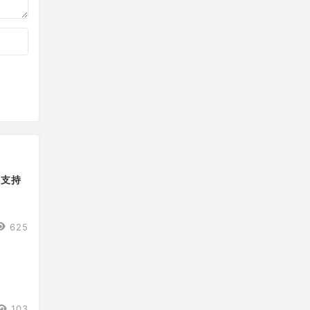
始支持
625
103