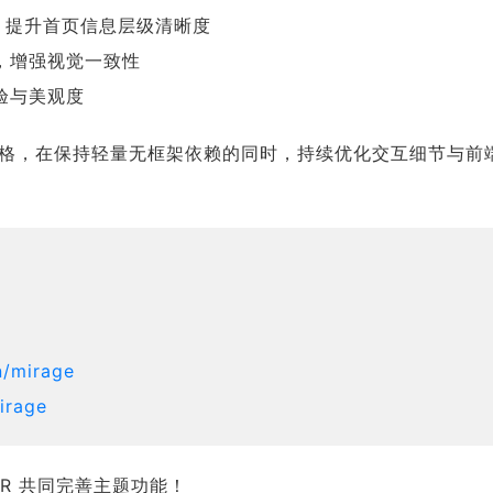
，提升首页信息层级清晰度
，增强视觉一致性
验与美观度
高效风格，在保持轻量无框架依赖的同时，持续优化交互细节与前
n/mirage
irage
PR 共同完善主题功能！