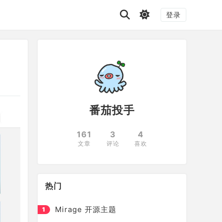
登录
番茄投手
161
3
4
文章
评论
喜欢
热门
Mirage 开源主题