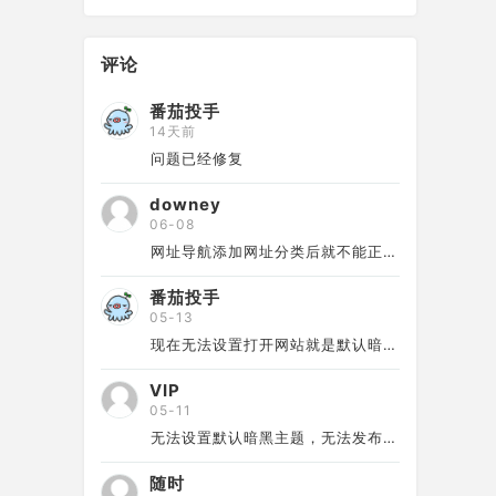
评论
番茄投手
14天前
问题已经修复
downey
06-08
网址导航添加网址分类后就不能正…
番茄投手
05-13
现在无法设置打开网站就是默认暗…
VIP
05-11
无法设置默认暗黑主题，无法发布…
随时