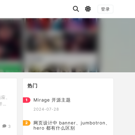
登录
热门
适应、
Mirage 开源主题
开源
2024-07-28
体中
持短代
网页设计中 banner、jumbotron、
3
hero 都有什么区别