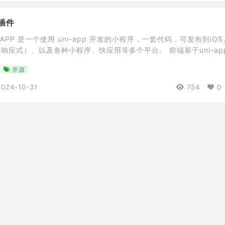
序插件
V APP 是一个使用 uni-app 开发的小程序，一套代码，可发布到iOS
eb（响应式）、以及各种小程序、快应用等多个平台。 前端基于uni-ap
htV 插件，运行此项目，需要安装WordPress，并安装 LightV 插
开源
 前端仓库 https://gitee.com/vthemecn/lightv […]
2024-10-31
754
0