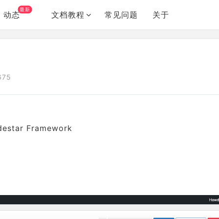
最新
动态
文档教程
常见问题
关于
675
ar Framework