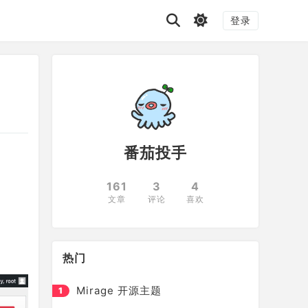
登录
番茄投手
161
3
4
文章
评论
喜欢
热门
Mirage 开源主题