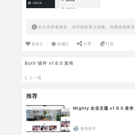
本文为作者原创，未经授权禁止转载。转载请保留原
喜欢
0
收藏
0
分享
打赏
BotV 插件 v1.8.0 发布
上一篇
推荐
Mighty 企业主题 v1.9.0 发布
番茄投手