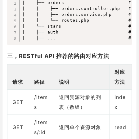
|    ├── orders                       # 
|    |    ├── orders.controller.php   # 
|    |    ├── orders.service.php      # 
|    |    └── routes.php              # 
|    └── stars                        #
|    ├── auth                         #
三，RESTful API 推荐的路由对应方法
对应
请求
路径
说明
方法
/item
返回资源对象的列
inde
GET
s
表（数组）
x
/item
GET
返回单个资源对象
read
s/:id