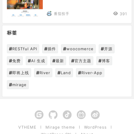
391
番茄投手
标签
#
#
#
#
RESTful API
插件
woocomerce
开源
#
#
#
#
#
免费
AI 生成
最新
官方主题
博客
#
#
#
#
即将上线
River
Land
River-App
#
mirage
VTHEME
Mirage theme
WordPress