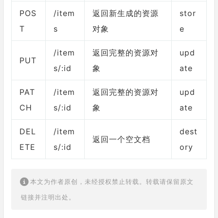
POS
/item
返回新生成的资源
stor
T
s
对象
e
/item
返回完整的资源对
upd
PUT
s/:id
象
ate
PAT
/item
返回完整的资源对
upd
CH
s/:id
象
ate
DEL
/item
dest
返回一个空文档
ETE
s/:id
ory
本文为作者原创，未经授权禁止转载。转载请保留原文
链接并注明出处。