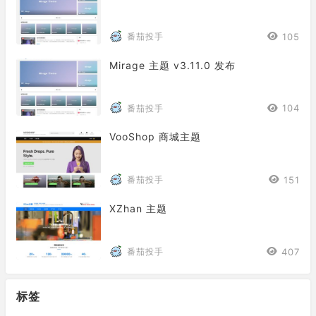
105
番茄投手
Mirage 主题 v3.11.0 发布
104
番茄投手
VooShop 商城主题
151
番茄投手
XZhan 主题
407
番茄投手
标签