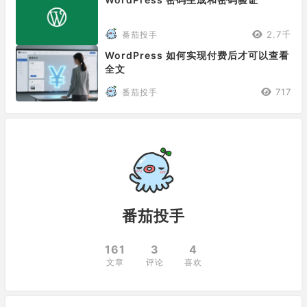
2.7千
番茄投手
WordPress 如何实现付费后才可以查看
全文
717
番茄投手
番茄投手
161
3
4
文章
评论
喜欢